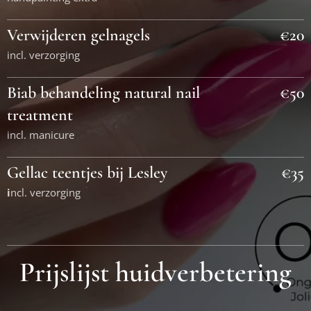
Verwijderen gelnagels
€20
incl. verzorging
Biab behandeling natural nail
€50
treatment
incl. manicure
Gellac teentjes bij Lesley
€35
i
ncl. verzorging
Prijslijst huidverbetering