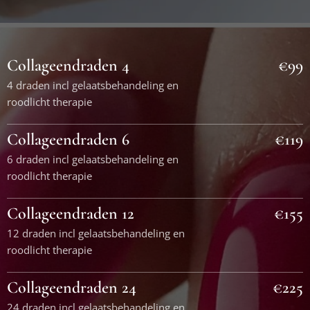
Collageendraden 4
€99
4 draden incl gelaatsbehandeling en
roodlicht therapie
Collageendraden 6
€119
6 draden incl gelaatsbehandeling en
roodlicht therapie
Collageendraden 12
€155
12 draden incl gelaatsbehandeling en
roodlicht therapie
Collageendraden 24
€225
24 draden incl gelaatsbehandeling en